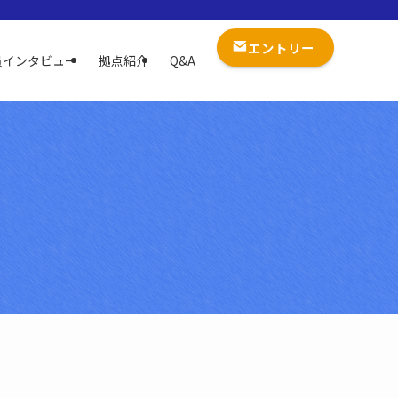
エントリー
員インタビュー
拠点紹介
Q&A