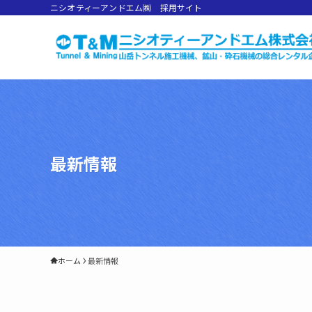
ニシオティーアンドエム㈱ 採用サイト
最新情報
ホーム
最新情報