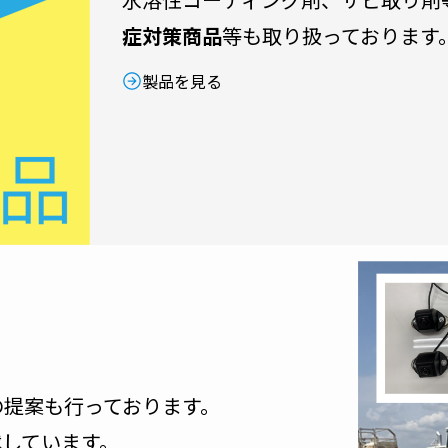
症対策商品
等も取り扱っております
製品を見る
の提案も行っております。
載しています。