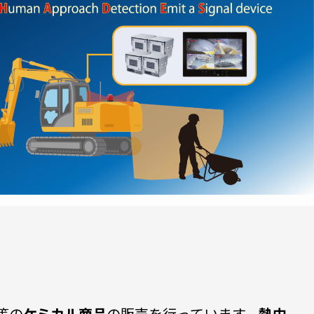
等の
ケミカル商品
の販売を行っています。
熱中