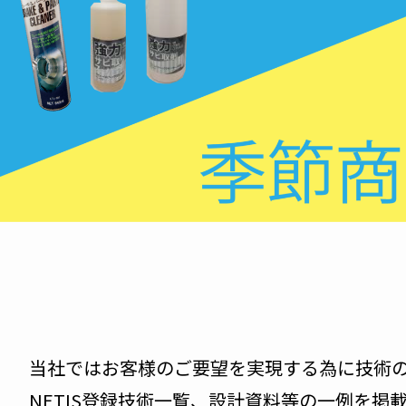
当社ではお客様のご要望を実現する為に技術
NETIS登録技術一覧、設計資料等の一例を掲