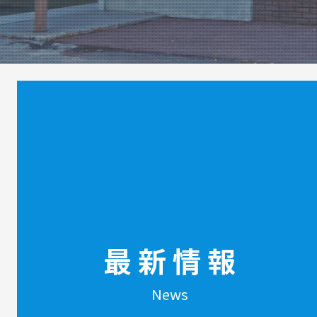
最 新 情 報
News