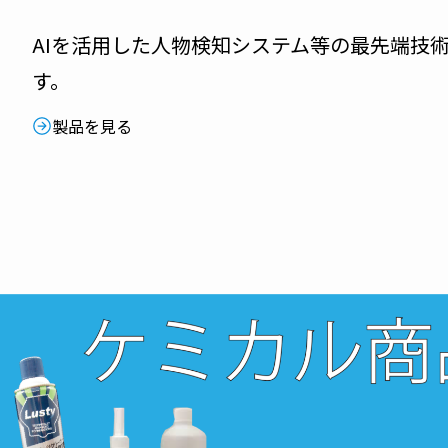
AIを活用した人物検知システム等の最先端技
す。
製品を見る