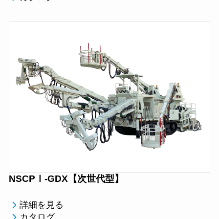
NSCPⅠ-GDX【次世代型】
詳細を見る
カタログ