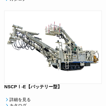
NSCPⅠ-E【バッテリー型】
詳細を見る
カタログ