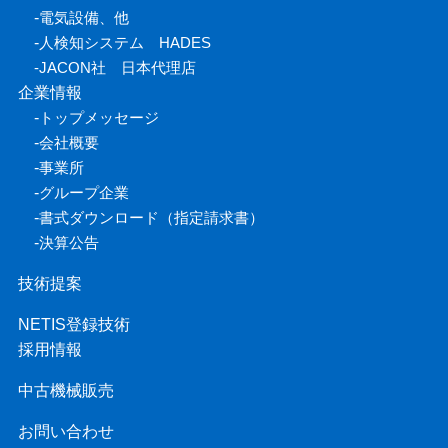
-
電気設備、他
-
人検知システム HADES
-
JACON社 日本代理店
企業情報
-
トップメッセージ
-
会社概要
-
事業所
-
グループ企業
-
書式ダウンロード（指定請求書）
-
決算公告
技術提案
NETIS登録技術
採用情報
中古機械販売
お問い合わせ