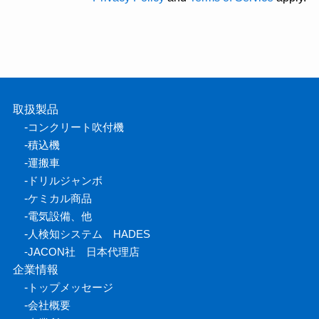
取扱製品
-
コンクリート吹付機
-
積込機
-
運搬車
-
ドリルジャンボ
-
ケミカル商品
-
電気設備、他
-
人検知システム HADES
-
JACON社 日本代理店
企業情報
-
トップメッセージ
-
会社概要