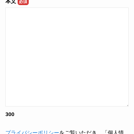
本文
必須
300
プライバシーポリシー
をご覧いただき、「個人情