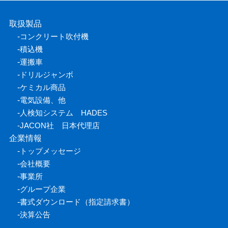
取扱製品
-
コンクリート吹付機
-
積込機
-
運搬車
-
ドリルジャンボ
-
ケミカル商品
-
電気設備、他
-
人検知システム HADES
-
JACON社 日本代理店
企業情報
-
トップメッセージ
-
会社概要
-
事業所
-
グループ企業
-
書式ダウンロード（指定請求書）
-
決算公告