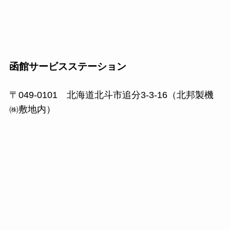
函館サービスステーション
〒049-0101 北海道北斗市追分3-3-16（北邦製機
㈱敷地内）