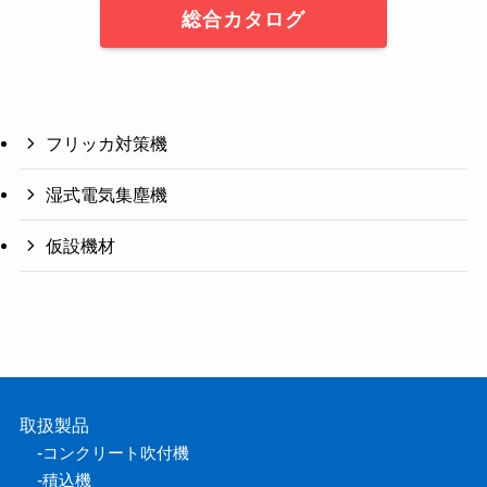
総合カタログ
フリッカ対策機
湿式電気集塵機
仮設機材
取扱製品
-
コンクリート吹付機
-
積込機