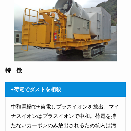
特 徴
+荷電でダストを相殺
中和電極で+荷電しプラスイオンを放出。マイ
ナスイオンはプラスイオンで中和。荷電を持
たないカーボンのみ放出されるため坑内は汚