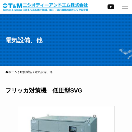
電気設備、他
ホーム
取扱製品
電気設備、他
フリッカ対策機 低圧型SVG