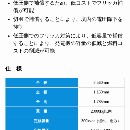
低圧側で補償するため、低コストでフリッカ補
償が可能
切羽で補償することにより、坑内の電圧降下を
抑制
低圧側でのフリッカ対策により、低容量で補償
することにより、発電機の容量の低減と燃料コ
ストの削減が可能
仕 様
全 長
2,560mm
全 幅
1,150mm
全 高
1,785mm
重 量
2,000kg以内
定格容量
300kvar（遅れ、進み）