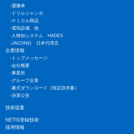
-
運搬車
-
ドリルジャンボ
-
ケミカル商品
-
電気設備、他
-
人検知システム HADES
-
JACON社 日本代理店
企業情報
-
トップメッセージ
-
会社概要
-
事業所
-
グループ企業
-
書式ダウンロード（指定請求書）
-
決算公告
技術提案
NETIS登録技術
採用情報