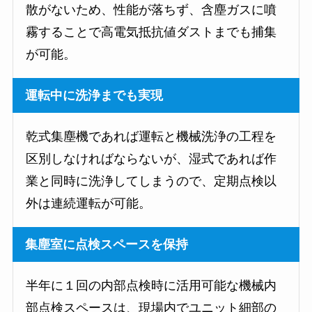
散がないため、性能が落ちず、含塵ガスに噴
霧することで高電気抵抗値ダストまでも捕集
が可能。
運転中に洗浄までも実現
乾式集塵機であれば運転と機械洗浄の工程を
区別しなければならないが、湿式であれば作
業と同時に洗浄してしまうので、定期点検以
外は連続運転が可能。
集塵室に点検スペースを保持
半年に１回の内部点検時に活用可能な機械内
部点検スペースは、現場内でユニット細部の