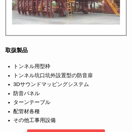
取扱製品
トンネル用型枠
トンネル坑口坑外設置型の防音扉
3Dサウンドマッピングシステム
防音パネル
ターンテーブル
配管材各種
その他工事用設備