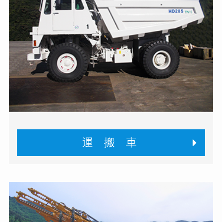
運 搬 車