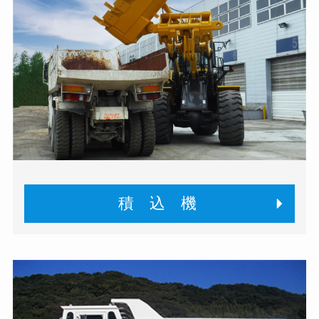
積 込 機