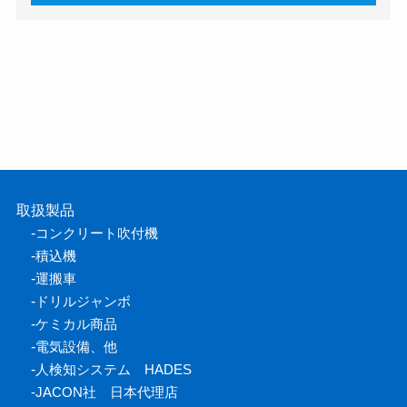
取扱製品
-
コンクリート吹付機
-
積込機
-
運搬車
-
ドリルジャンボ
-
ケミカル商品
-
電気設備、他
-
人検知システム HADES
-
JACON社 日本代理店