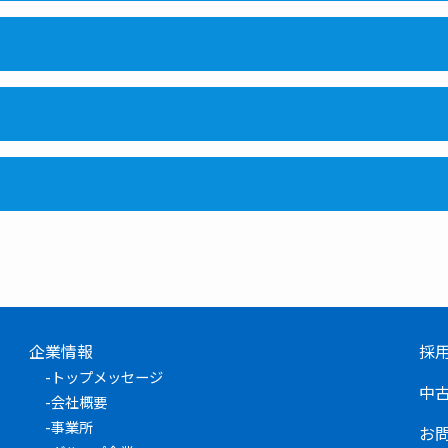
企業情報
採
-
トップメッセージ
中
-
会社概要
-
事業所
お