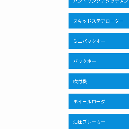
ハンドリングアタッチメン
スキッドステアローダー
ミニバックホー
バックホー
吹付機
ホイールローダ
油圧ブレーカー