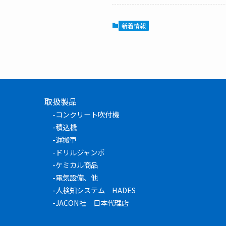
新着情報
取扱製品
-
コンクリート吹付機
-
積込機
-
運搬車
-
ドリルジャンボ
-
ケミカル商品
-
電気設備、他
-
人検知システム HADES
-
JACON社 日本代理店