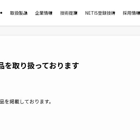
取扱製品
企業情報
技術提案
NETIS登録技術
採用情
品を取り扱っております
品を掲載しております。