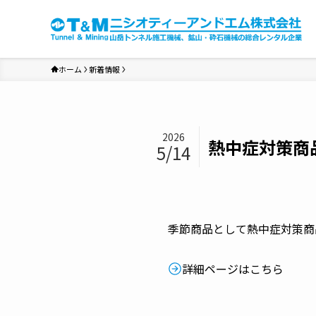
ホーム
新着情報
2026
熱中症対策商
5/14
季節商品として熱中症対策商
詳細ページはこちら