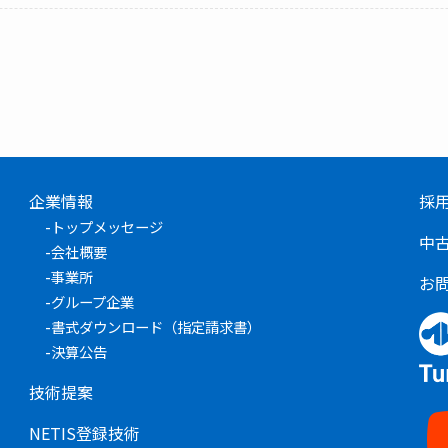
企業情報
採
-
トップメッセージ
中
-
会社概要
-
事業所
お
-
グループ企業
-
書式ダウンロード（指定請求書）
-
決算公告
技術提案
NETIS登録技術