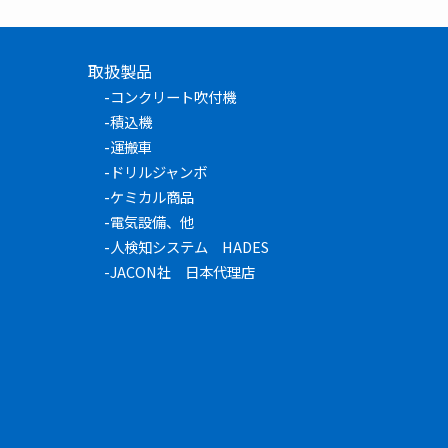
取扱製品
-
コンクリート吹付機
-
積込機
-
運搬車
-
ドリルジャンボ
-
ケミカル商品
-
電気設備、他
-
人検知システム HADES
-
JACON社 日本代理店