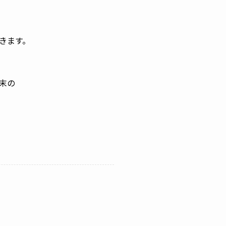
きます。
末の