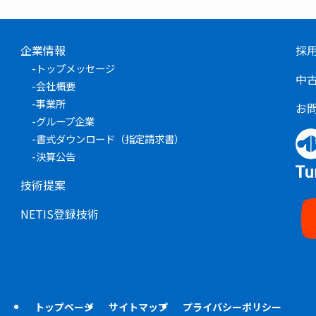
企業情報
採
-
トップメッセージ
中
-
会社概要
-
事業所
お
-
グループ企業
-
書式ダウンロード（指定請求書）
-
決算公告
技術提案
NETIS登録技術
トップページ
サイトマップ
プライバシーポリシー