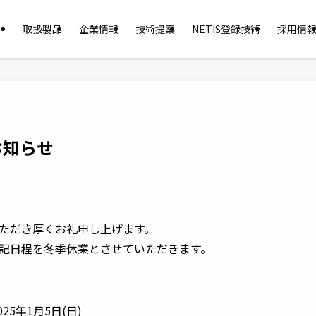
取扱製品
企業情報
技術提案
NETIS登録技術
採用情
お知らせ
ただき厚くお礼申し上げます。
記日程を冬季休業とさせていただきます。
025年1月5日(日)