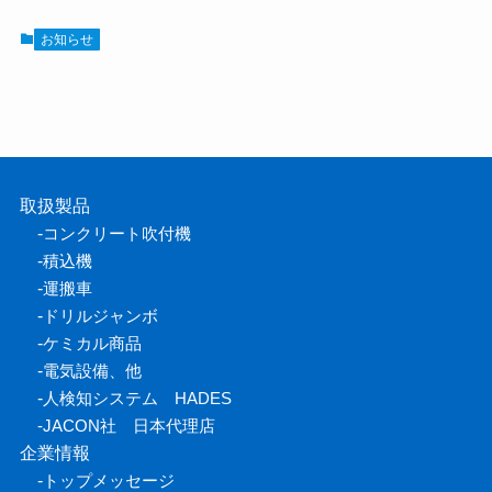
お知らせ
取扱製品
-
コンクリート吹付機
-
積込機
-
運搬車
-
ドリルジャンボ
-
ケミカル商品
-
電気設備、他
-
人検知システム HADES
-
JACON社 日本代理店
企業情報
-
トップメッセージ