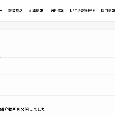
取扱製品
企業情報
技術提案
NETIS登録技術
採用情
の紹介動画を公開しました