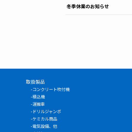
冬季休業のお知らせ
取扱製品
-
コンクリート吹付機
-
積込機
-
運搬車
-
ドリルジャンボ
-
ケミカル商品
-
電気設備、他